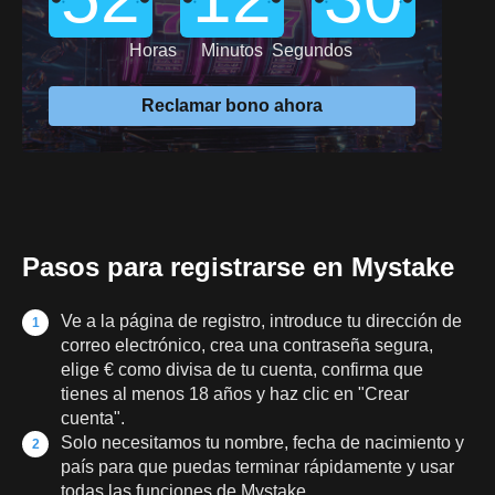
Horas
Minutos
Segundos
Reclamar bono ahora
Pasos para registrarse en Mystake
Ve a la página de registro, introduce tu dirección de
correo electrónico, crea una contraseña segura,
elige € como divisa de tu cuenta, confirma que
tienes al menos 18 años y haz clic en "Crear
cuenta".
Solo necesitamos tu nombre, fecha de nacimiento y
país para que puedas terminar rápidamente y usar
todas las funciones de Mystake.