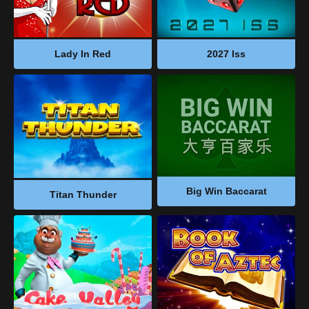
Límites que puedes establecer hoy
Cómo usar los controles
Lady In Red
2027 Iss
Política para personas de 18 años o más
Consejos para una experiencia fluida
Pagos, límites y elecciones de juego inteligentes
Big Win Baccarat
Titan Thunder