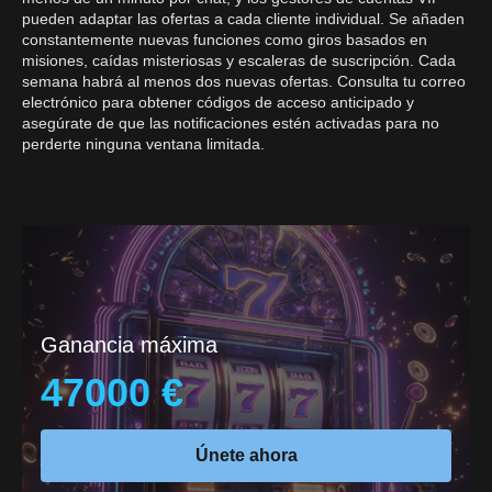
pueden adaptar las ofertas a cada cliente individual. Se añaden
constantemente nuevas funciones como giros basados en
misiones, caídas misteriosas y escaleras de suscripción. Cada
semana habrá al menos dos nuevas ofertas. Consulta tu correo
electrónico para obtener códigos de acceso anticipado y
asegúrate de que las notificaciones estén activadas para no
perderte ninguna ventana limitada.
Ganancia máxima
47000 €
Únete ahora