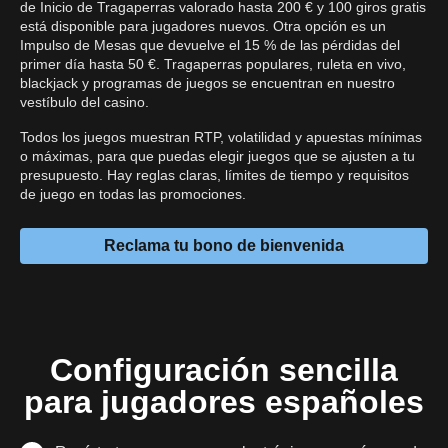
de Inicio de Tragaperras valorado hasta 200 € y 100 giros gratis
está disponible para jugadores nuevos. Otra opción es un
Impulso de Mesas que devuelve el 15 % de las pérdidas del
primer día hasta 50 €. Tragaperras populares, ruleta en vivo,
blackjack y programas de juegos se encuentran en nuestro
vestíbulo del casino.
Todos los juegos muestran RTP, volatilidad y apuestas mínimas
o máximas, para que puedas elegir juegos que se ajusten a tu
presupuesto. Hay reglas claras, límites de tiempo y requisitos
de juego en todas las promociones.
Reclama tu bono de bienvenida
Configuración sencilla
para jugadores españoles