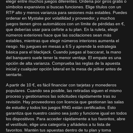
elegir entre muchos juegos diferentes. Ordena por giros gratis o
símbolos expansivos si buscas funciones. Elige títulos con un
RTP alto y menos varianza para sesiones más estables. Puedes
ordenar en Mystake por volatilidad y proveedor, y muchos
juegos tienen giros automáticos con un límite de pérdidas en €,
que deberías usar para ceñirte a tu plan. En la ruleta, elegir
números exteriores hace que las oscilaciones sean más
estables, mientras que elegir números interiores aumenta el
riesgo. No juegues en mesas a 6:5 y aprende la estrategia
básica para el blackjack. Cuando juegas al baccarat, la mano
del banquero suele tener la menor ventaja. El empate es una
opción de alta varianza. Comprueba las reglas de la apuesta
inicial y cualquier opción lateral en la mesa de póker antes de
sentarte.
A partir de 10 €, es fácil financiar con tarjetas y monederos
populares. Cuando sea posible, las retiradas siguen el mismo
proceso y gestionamos las solicitudes rápidamente tras su
revisión. Hay proveedores con licencia que gestionan las salas
de estudio y todos los juegos RNG están certificados. Esto
garantiza que nuestro casino sea justo y funcione igual en todos
los dispositivos. Para acceder rápidamente a tus favoritos, abre
el vestíbulo, elige una categoría y añádelos a tu lista de
favoritos. Mantén tus apuestas dentro de tu plan y toma