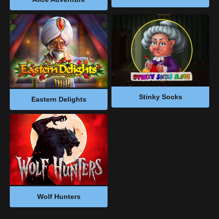
Stinky Socks
Eastern Delights
Genii Double Bonus Poker