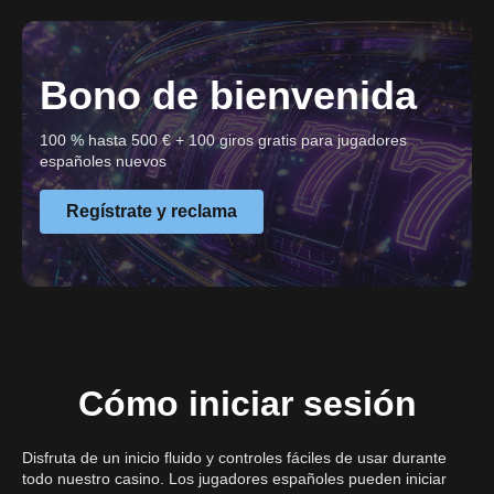
Bono de bienvenida
100 % hasta 500 € + 100 giros gratis para jugadores
españoles nuevos
Regístrate y reclama
Cómo iniciar sesión
Disfruta de un inicio fluido y controles fáciles de usar durante
todo nuestro casino. Los jugadores españoles pueden iniciar