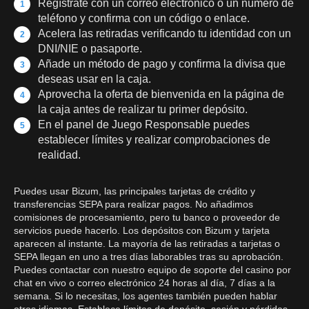
Regístrate con un correo electrónico o un número de
teléfono y confirma con un código o enlace.
Acelera las retiradas verificando tu identidad con un
DNI/NIE o pasaporte.
Añade un método de pago y confirma la divisa que
deseas usar en la caja.
Aprovecha la oferta de bienvenida en la página de
la caja antes de realizar tu primer depósito.
En el panel de Juego Responsable puedes
establecer límites y realizar comprobaciones de
realidad.
Puedes usar Bizum, las principales tarjetas de crédito y
transferencias SEPA para realizar pagos. No añadimos
comisiones de procesamiento, pero tu banco o proveedor de
servicios puede hacerlo. Los depósitos con Bizum y tarjeta
aparecen al instante. La mayoría de las retiradas a tarjetas o
SEPA llegan en uno a tres días laborables tras su aprobación.
Puedes contactar con nuestro equipo de soporte del casino por
chat en vivo o correo electrónico 24 horas al día, 7 días a la
semana. Si lo necesitas, los agentes también pueden hablar
otros idiomas. Establece límites de depósito, sesión y pérdidas,