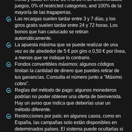
juegos, 0% of restricted categories, and 100% de la
mayoría de las tragaperras.
Las recargas suelen tardar entre 3 y 7 días, y los
giros gratis suelen tardar entre 24 y 72 horas. Los
bonos que han caducado se retiran
automáticamente.
La apuesta máxima que se puede realizar de una
vez es de alrededor de 5 € por giro o 0,50 € por línea,
a menos que se indique lo contrario.
Fondos convertibles máximos: algunos códigos
limitan la cantidad de dinero que puedes retirar de
tus ganancias. Consulta el número junto a "Máximo
cobro".
Reglas del método de pago: algunos monederos
podrían no poder obtener una oferta de bienvenida.
Hay un aviso que indica que deberías usar un
método diferente.
Restricciones por país: en algunos casos, como en
España, las campañas solo están disponibles en
determinados países. El sistema puede ocultarlas si